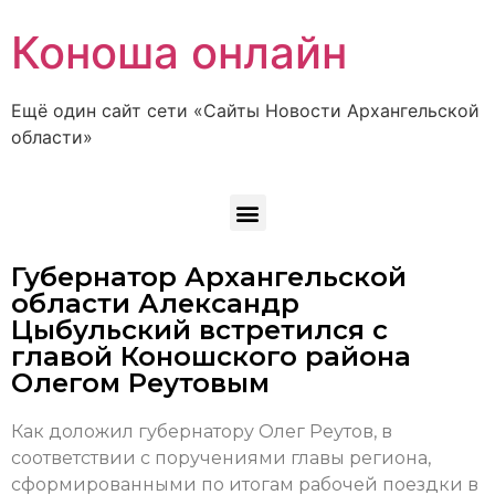
Коноша онлайн
Ещё один сайт сети «Сайты Новости Архангельской
области»
Губернатор Архангельской
области Александр
Цыбульский встретился с
главой Коношского района
Олегом Реутовым
Как доложил губернатору Олег Реутов, в
соответствии с поручениями главы региона,
сформированными по итогам рабочей поездки в