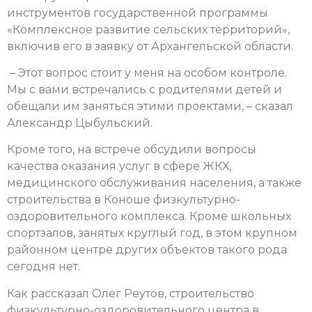
инструментов государственной программы
«Комплексное развитие сельских территорий»,
включив его в заявку от Архангельской области.
– Этот вопрос стоит у меня на особом контроле.
Мы с вами встречались с родителями детей и
обещали им заняться этими проектами, – сказал
Александр Цыбульский.
Кроме того, на встрече обсудили вопросы
качества оказания услуг в сфере ЖКХ,
медицинского обслуживания населения, а также
строительства в Коноше физкультурно-
оздоровительного комплекса. Кроме школьных
спортзалов, занятых круглый год, в этом крупном
районном центре других объектов такого рода
сегодня нет.
Как рассказал Олег Реутов, строительство
физкультурно-оздоровительного центра в