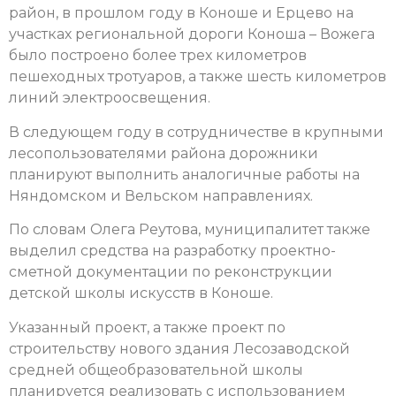
район, в прошлом году в Коноше и Ерцево на
участках региональной дороги Коноша – Вожега
было построено более трех километров
пешеходных тротуаров, а также шесть километров
линий электроосвещения.
В следующем году в сотрудничестве в крупными
лесопользователями района дорожники
планируют выполнить аналогичные работы на
Няндомском и Вельском направлениях.
По словам Олега Реутова, муниципалитет также
выделил средства на разработку проектно-
сметной документации по реконструкции
детской школы искусств в Коноше.
Указанный проект, а также проект по
строительству нового здания Лесозаводской
средней общеобразовательной школы
планируется реализовать с использованием