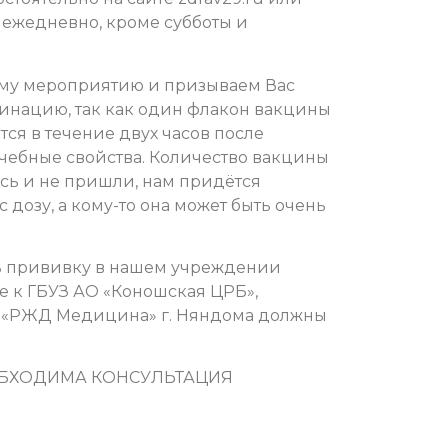
6, ежедневно, кроме субботы и
ому мероприятию и призываем Вас
цинацию, так как один флакон вакцины
тся в течение двух часов после
ечебные свойства. Количество вакцины
сь и не пришли, нам придётся
дозу, а кому-то она может быть очень
ь прививку в нашем учреждении
е к ГБУЗ АО «Коношская ЦРБ»,
З «РЖД Медицина» г. Няндома должны
ОБХОДИМА КОНСУЛЬТАЦИЯ