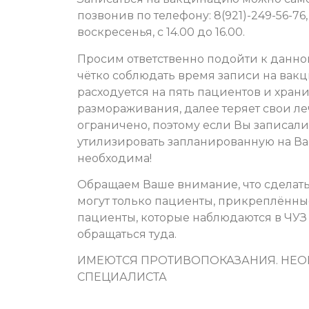
позвонив по телефону: 8(921)-249-56-7
воскресенья, с 14.00 до 16.00.
Просим ответственно подойти к данн
чётко соблюдать время записи на вак
расходуется на пять пациентов и храни
размораживания, далее теряет свои л
ограничено, поэтому если Вы записали
утилизировать запланированную на Вас 
необходима!
Обращаем Ваше внимание, что сделат
могут только пациенты, прикреплённы
пациенты, которые наблюдаются в ЧУ
обращаться туда.
ИМЕЮТСЯ ПРОТИВОПОКАЗАНИЯ. НЕ
СПЕЦИАЛИСТА