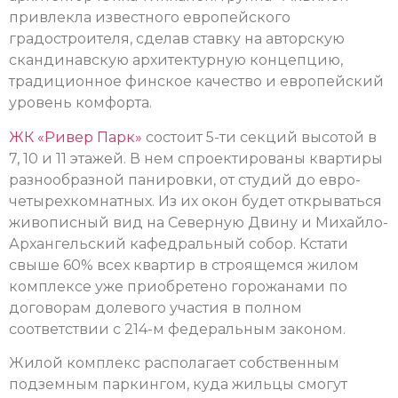
привлекла известного европейского
градостроителя, сделав ставку на авторскую
скандинавскую архитектурную концепцию,
традиционное финское качество и европейский
уровень комфорта.
ЖК «Ривер Парк»
состоит 5-ти секций высотой в
7, 10 и 11 этажей. В нем спроектированы квартиры
разнообразной панировки, от студий до евро-
четырехкомнатных. Из их окон будет открываться
живописный вид на Северную Двину и Михайло-
Архангельский кафедральный собор. Кстати
свыше 60% всех квартир в строящемся жилом
комплексе уже приобретено горожанами по
договорам долевого участия в полном
соответствии с 214-м федеральным законом.
Жилой комплекс располагает собственным
подземным паркингом, куда жильцы смогут