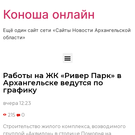
Коноша онлайн
Ещё один сайт сети «Сайты Новости Архангельской
области»
Работы на ЖК «Ривер Парк» в
Архангельске ведутся по
графику
вчера 12:23
215
0
Строительство жилого комплекса, возводимого
группой «Аквилон» в столице Поморья на