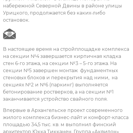
набережной Северной Двины в районе улицы
Урицкого, продолжается без каких-либо
остановок.
В настоящее время на стройплощадке комплекса
на секции №4 завершается кирпичная кладка
стен 6-го этажа, на секции №3 – 5-го этажа. На
секции №5 завершен монтаж фундаментных
стеновых блоков и перекрытия над ними, на
секциях №2 и №6 (паркинг) выполняется
бетонирование ростверков, а на секции №1
заканчивается устройство свайного поля.
Впервые в Архангельске проект современного
жилого комплекса бизнес-лайт и комфорт-класса
площадью 34,5 тыс. кв. м выполнил финский
архитектор Юкка Тикканен. Группа «Аквилон»