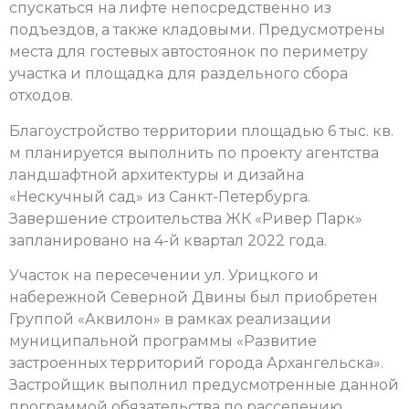
спускаться на лифте непосредственно из
подъездов, а также кладовыми. Предусмотрены
места для гостевых автостоянок по периметру
участка и площадка для раздельного сбора
отходов.
Благоустройство территории площадью 6 тыс. кв.
м планируется выполнить по проекту агентства
ландшафтной архитектуры и дизайна
«Нескучный сад» из Санкт-Петербурга.
Завершение строительства ЖК «Ривер Парк»
запланировано на 4-й квартал 2022 года.
Участок на пересечении ул. Урицкого и
набережной Северной Двины был приобретен
Группой «Аквилон» в рамках реализации
муниципальной программы «Развитие
застроенных территорий города Архангельска».
Застройщик выполнил предусмотренные данной
программой обязательства по расселению