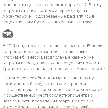
отношении десяти человек, которые в 2019 году
открыли два незаконных игорных клуба в
Архангельске. Подозреваемые раскаялись в
содеянном, им будет назначен лишь штраф.
В 2019 году десять человек в возрасте от 19 до 46
лет решили вместе заняться незаконным
игорным бизнесом. Подпольные казино они
открыли в арендованных помещениях по улице
Урицкого и на площади Терехина в Архангельске.
На допросе все обвиняемые признали вину.
Причиненный вред загладили, проведя
агитационную деятельность в социальных сетях
и общественных местах областного центра о
незаконности проведения азартных игр вне
игорной зоны, — пояснили в пресс-службе