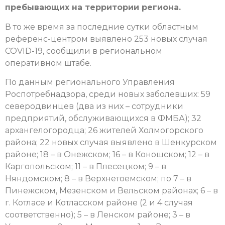
пребывающих на территории региона.
В то же время за последние сутки областным
референс-центром выявлено 253 новых случая
COVID-19, сообщили в региональном
оперативном штабе.
По данным регионального Управления
Роспотребнадзора, среди новых заболевших: 59
северодвинцев (два из них – сотрудники
предприятий, обслуживающихся в ФМБА); 32
архангелогородца; 26 жителей Холмогорского
района; 22 новых случая выявлено в Шенкурском
районе; 18 – в Онежском; 16 – в Коношском; 12 – в
Каргопольском; 11 – в Плесецком; 9 – в
Няндомском; 8 – в Верхнетоемском; по 7 – в
Пинежском, Мезенском и Вельском районах; 6 – в
г. Котласе и Котласском районе (2 и 4 случая
соответственно); 5 – в Ленском районе; 3 – в