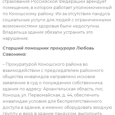
страхования Российской Федерации арендует
помещение, в котором работает уполномоченный
по Коношскому району. Из-за отсутствия пандуса
социальные услуги для людей с ограниченными
возможностями здоровья были недоступны.
Владельца здания обязали устранить это
нарушение.
Старший помощник прокурора Любовь
Савонина:
– Прокуратурой Коношского района во
взаимодействии с председателем районного
общества инвалидов направлено исковое
заявление в суд о понуждении собственника
здания по адресу: Архангельская область, пос.
Коноша, ул. Первомайская, д. 44, обеспечить
инвалидам условия для беспрепятственного
доступа в здание, а именно: оборудовать входную
группу и вход в здание пандусом, выполнить