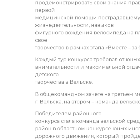
продемонстрировать свои знания пра
первой
медицинской помощи пострадавшему,
жизнедеятельности, навыков
фигурного вождения велосипеда на пл
своё
творчество в рамках этапа «Вместе – з
Каждый тур конкурса требовал от юных
внимательности и максимальной отдач
детского
творчества в Вельске.
В общекомандном зачете на третьем м
г. Вельска, на втором – команда вельс
Победителем районного
конкурса стала команда вельской сре
район в областном конкурсе юных инс
дорожного движения, который пройде