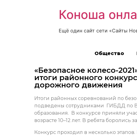
Коноша онл
Ещё один сайт сети «Сайты Но
Общество
«Безопасное колесо-2021
итоги районного конкур
дорожного движения
Итоги районных соревнований по без
подведены сотрудниками ГИБДД по Ве
образования. В конкурсе приняли учас
возрасте 10–12 лет. В ребята боролись 
Конкурс проходил в несколько этапов