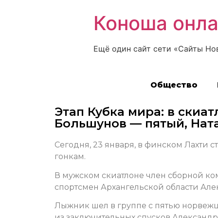
Коноша онл
Ещё один сайт сети «Сайты Но
Общество
Этап Кубка мира: в скиа
Большунов — пятый, Нат
Сегодня, 23 января, в финском Лахти 
гонкам.
В мужском скиатлоне член сборной ко
спортсмен Архангельской области Але
Лыжник шел в группе с пятью норвеж
из заключительных спусков Александр