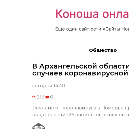
Коноша онл
Ещё один сайт сети «Сайты Но
Общество
В Архангельской област
случаев коронавирусно
сегодня 14:40
213
0
Лечение от коронавируса в Поморье пр
выздоровели 126 пациентов, выявлен н