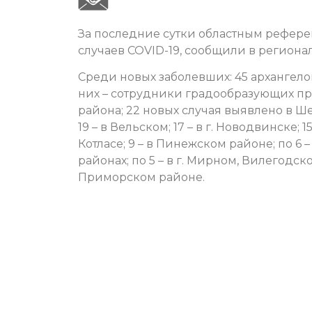
За последние сутки областным рефере
случаев COVID-19, сообщили в региона
Среди новых заболевших: 45 архангело
них – сотрудники градообразующих пр
района; 22 новых случая выявлено в Ше
19 – в Вельском; 17 – в г. Новодвинске; 15
Котласе; 9 – в Пинежском районе; по 6
районах; по 5 – в г. Мирном, Вилегодск
Приморском районе.