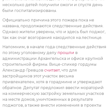
несколько детей получили ожоги и спустя день
были госпитализированы.
Официально причина этого пожара пока не
названа, продолжаются следственные действия.
Однако жители уверены, что и здесь был поджог,
так как очаг возгорания находился на лестнице.
Напомним, в начале года следственные действия
по этому уголовному делу
прошли
в
администрации Архангельска и офисе крупной
строительной фирмы. Вице-спикер гордумы
Александр Гревцов
считает
, что для
застройщиков этот участок весьма
привлекателен, хотя в горадмине и утверждают
обратное. Депутат предложил ввести мораторий
на коммерческую застройку земельных участков
на месте домов, уничтоженных в результате
поджогов, а также внести изменения в проекты