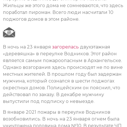
Жильцы же этого дома не сомневаются, что здесь
поработал пироман. Всего люди насчитали 10
поджогов домов в этом районе.
В ночь на 23 января
загорелась
двухэтажная
«деревяшка» в переулке Водников. Этот район
является самым пожароопасным в Архангельске.
Однако возгорания здесь происходят не по вине
местных жителей. В прошлом году был задержан
мужчина, который сознался в шести поджогах
окрестных домов. Полицейским он пояснил, что
действовал по заказу. В декабре мужчину
выпустили под подписку о невыезде.
В январе 2021 пожары в переулке Водников
возобновились. В ночь на 23 января огнем была
уничтожена половина дома №10. В результате ЧП