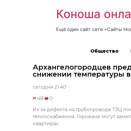
Коноша онл
Ещё один сайт сети «Сайты Но
Общество
Архангелогородцев пре
снижении температуры в
сегодня 21:40
48
0
Из-за дефекта на трубопроводе ТЭЦ по
теплоснабжения. Горожане могут заме
квартирах.