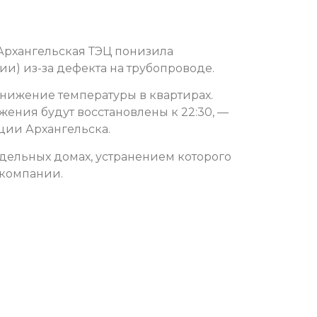
 Архангельская ТЭЦ понизила
и) из-за дефекта на трубопроводе.
 снижение температуры в квартирах.
жения будут восстановлены к 22:30, —
ции Архангельска.
дельных домах, устранением которого
 компании.