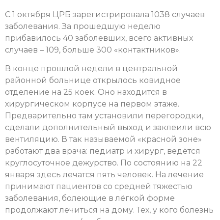
С 1 октября ЦРБ зарегистрировала 1038 случаев
заболевания. За прошедшую неделю
прибавилось 40 заболевших, всего активных
случаев – 109, больше 300 «контактников».
В конце прошлой недели в центральной
районной больнице открылось ковидное
отделение на 25 коек. Оно находится в
хирургическом корпусе на первом этаже.
Предварительно там установили перегородки,
сделали дополнительный выход и заклеили всю
вентиляцию. В так называемой «красной зоне»
работают два врача: педиатр и хирург, ведётся
круглосуточное дежурство. По состоянию на 22
января здесь лечатся пять человек. На лечение
принимают пациентов со средней тяжестью
заболевания, болеющие в лёгкой форме
продолжают лечиться на дому. Тех, у кого болезнь