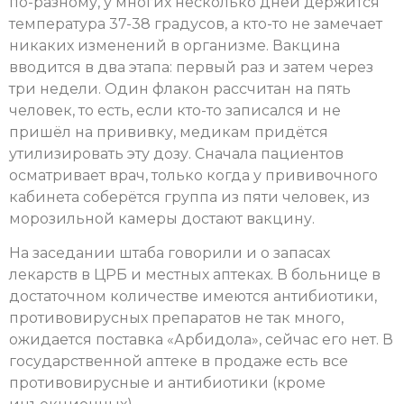
по-разному, у многих несколько дней держится
температура 37-38 градусов, а кто-то не замечает
никаких изменений в организме. Вакцина
вводится в два этапа: первый раз и затем через
три недели. Один флакон рассчитан на пять
человек, то есть, если кто-то записался и не
пришёл на прививку, медикам придётся
утилизировать эту дозу. Сначала пациентов
осматривает врач, только когда у прививочного
кабинета соберётся группа из пяти человек, из
морозильной камеры достают вакцину.
На заседании штаба говорили и о запасах
лекарств в ЦРБ и местных аптеках. В больнице в
достаточном количестве имеются антибиотики,
противовирусных препаратов не так много,
ожидается поставка «Арбидола», сейчас его нет. В
государственной аптеке в продаже есть все
противовирусные и антибиотики (кроме