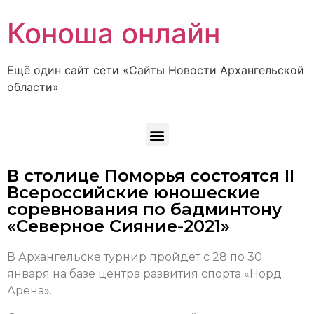
Коноша онлайн
Ещё один сайт сети «Сайты Новости Архангельской
области»
В столице Поморья состоятся II
Всероссийские юношеские
соревнования по бадминтону
«Северное Сияние-2021»
В Архангельске турнир пройдет с 28 по 30
января на базе центра развития спорта «Норд
Арена».