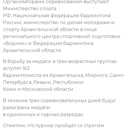
Организаторами соревнований выступают
Министерство спорта
РФ, Национальная федерация бадминтона
России, министерство по делам молодежи и
спорту Архангельской области в лице
регионального центра спортивной подготовки
«Водник» и Федерация бадминтона
Архангельской области.
В борьбу за медали в трех возрастных группах
вступят 163
бадминтониста из Архангельска, Мирного, Санкт-
Петербурга, Рязани, Республики
Коми и Московской области.
В течение трех соревновательных дней будут
разыграны медали
в одиночных и парных разрядах.
Отметим, что турнир пройдет со строгим