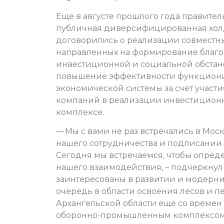
Еще в августе прошлого года правител
публичная диверсифицированная хол
договорились о реализации совместны
направленных на формирование благо
инвестиционной и социальной обстано
повышение эффективности функцион
экономической системы за счет участи
компаний в реализации инвестицион
комплексе.
— Мы с вами не раз встречались в Мо
нашего сотрудничества и подписании 
Сегодня мы встречаемся, чтобы опред
нашего взаимодействия, – подчеркнул
заинтересованы в развитии и модерни
очередь в области освоения лесов и 
Архангельской области еще со времен С
оборонно-промышленным комплексом 