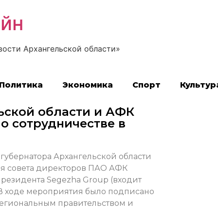
айн
вости Архангельской области»
Политика
Экономика
Спорт
Культур
ьской области и АФК
о сотрудничестве в
а губернатора Архангельской области
ля совета директоров ПАО АФК
резидента Segezha Group (входит
 В ходе мероприятия было подписано
региональным правительством и