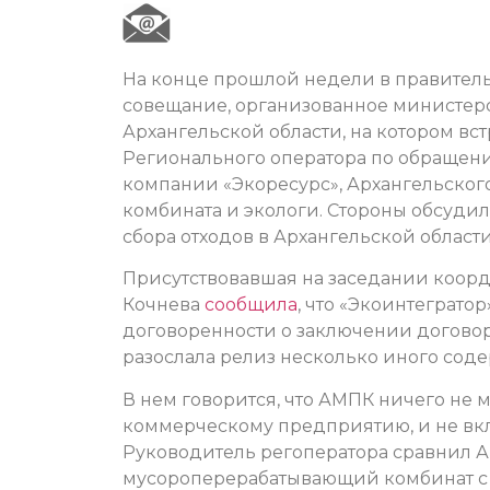
На конце прошлой недели в правитель
совещание, организованное министер
Архангельской области, на котором вс
Регионального оператора по обращени
компании «Экоресурс», Архангельско
комбината и экологи. Стороны обсуди
сбора отходов в Архангельской области
Присутствовавшая на заседании коорд
Кочнева
сообщила
, что «Экоинтеграт
договоренности о заключении договор
разослала релиз несколько иного сод
В нем говорится, что АМПК ничего не м
коммерческому предприятию, и не вкл
Руководитель регоператора сравнил 
мусороперерабатывающий комбинат с