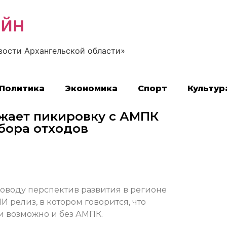
айн
вости Архангельской области»
Политика
Экономика
Спорт
Культур
жает пикировку с АМПК
бора отходов
поводу перспектив развития в регионе
 релиз, в котором говорится, что
и возможно и без АМПК.