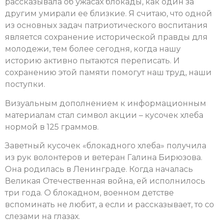
рассказывала об ужасах блокады, как один за
другим умирали ее близкие. Я считаю, что одной
из основных задач патриотического воспитания
является сохранение исторической правды для
молодежи, тем более сегодня, когда нашу
историю активно пытаются переписать. И
сохранению этой памяти помогут наш труд, наши
поступки.
Визуальным дополнением к информационным
материалам стал символ акции – кусочек хлеба
нормой в 125 граммов.
Заветный кусочек «блокадного хлеба» получила
из рук волонтеров и ветеран Галина Бирюзова.
Она родилась в Ленинграде. Когда началась
Великая Отечественная война, ей исполнилось
три года. О блокадном, военном детстве
вспоминать не любит, а если и рассказывает, то со
слезами на глазах.