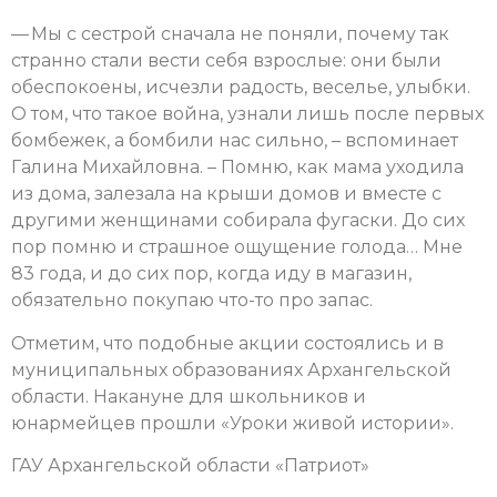
— Мы с сестрой сначала не поняли, почему так
странно стали вести себя взрослые: они были
обеспокоены, исчезли радость, веселье, улыбки.
О том, что такое война, узнали лишь после первых
бомбежек, а бомбили нас сильно, – вспоминает
Галина Михайловна. – Помню, как мама уходила
из дома, залезала на крыши домов и вместе с
другими женщинами собирала фугаски. До сих
пор помню и страшное ощущение голода… Мне
83 года, и до сих пор, когда иду в магазин,
обязательно покупаю что-то про запас.
Отметим, что подобные акции состоялись и в
муниципальных образованиях Архангельской
области. Накануне для школьников и
юнармейцев прошли «Уроки живой истории».
ГАУ Архангельской области «Патриот»