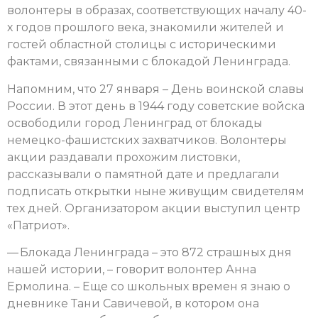
волонтеры в образах, соответствующих началу 40-
х годов прошлого века, знакомили жителей и
гостей областной столицы
с историческими
фактами, связанными с блокадой Ленинграда.
Напомним, что 27 января – День воинской славы
России. В этот день в 1944 году советские войска
освободили город Ленинград от блокады
немецко-фашистских захватчиков. Волонтеры
акции раздавали прохожим листовки,
рассказывали о памятной дате и предлагали
подписать открытки ныне живущим свидетелям
тех дней. Организатором акции выступил центр
«Патриот».
— Блокада Ленинграда – это 872 страшных дня
нашей истории, – говорит волонтер Анна
Ермолина. – Еще со школьных времен я знаю о
дневнике Тани Савичевой, в котором она