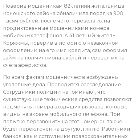
Поверив мошенникам 82-летняя жительница
Коношского района обналичила порядка 900
тысяч рублей, после чего перевела их на
продиктованные мошенниками номера
мобильных телефонов. А 41-летний житель
Коряжмы, поверив в историю о незаконном
оформлении на его имя кредита, сам оформил
займ на полмиллиона рублей и перевел их на
счета аферистов.
По всем фактам мошенничеств возбуждены
уголовные дела. Проводится расследование.
Сотрудники полиции напоминают, что
существующие технические средства позволяют
подменять номера входящих вызовов, которые
видны на экране мобильного телефона. При
попытке перезвонить на этот номер, он также
будет переключен на другую линию. Работники
банков, как и сотрудники правоохранительных