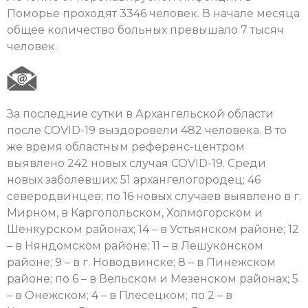
Поморье проходят 3346 человек. В начале месяца
общее количество больных превышало 7 тысяч
человек.
За последние сутки в Архангельской области
после COVID-19 выздоровели 482 человека. В то
же время областным референс-центром
выявлено 242 новых случая COVID-19. Среди
новых заболевших: 51 архангелогородец; 46
северодвинцев; по 16 новых случаев выявлено в г.
Мирном, в Каргопольском, Холмогорском и
Шенкурском районах; 14 – в Устьянском районе; 12
– в Няндомском районе; 11 – в Лешуконском
районе; 9 – в г. Новодвинске; 8 – в Пинежском
районе; по 6 – в Вельском и Мезенском районах; 5
– в Онежском; 4 – в Плесецком; по 2 – в