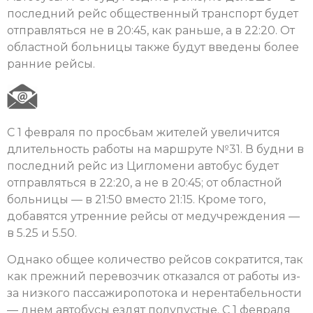
последний рейс общественный транспорт будет
отправляться не в 20:45, как раньше, а в 22:20. От
областной больницы также будут введены более
ранние рейсы.
С 1 февраля по просбьам жителей увеличится
длительность работы на маршруте №31. В будни в
последний рейс из Цигломени автобус будет
отправляться в 22:20, а не в 20:45; от областной
больницы — в 21:50 вместо 21:15. Кроме того,
добавятся утренние рейсы от медучреждения —
в 5.25 и 5.50.
Однако общее количество рейсов сократится, так
как прежний перевозчик отказался от работы из-
за низкого пассажиропотока и нерентабельности
— днем автобусы ездят полупустые. С 1 февраля