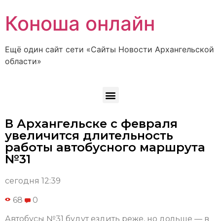
Коноша онлайн
Ещё один сайт сети «Сайты Новости Архангельской
области»
В Архангельске с февраля
увеличится длительность
работы автобусного маршрута
№31
сегодня 12:39
68
0
Автобусы №31 будут ездить реже, но дольше — в