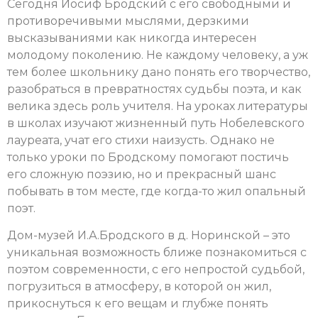
Сегодня Иосиф Бродский с его свободными и
противоречивыми мыслями, дерзкими
высказываниями как никогда интересен
молодому поколению. Не каждому человеку, а уж
тем более школьнику дано понять его творчество,
разобраться в превратностях судьбы поэта, и как
велика здесь роль учителя. На уроках литературы
в школах изучают жизненный путь Нобелевского
лауреата, учат его стихи наизусть. Однако не
только уроки по Бродскому помогают постичь
его сложную поэзию, но и прекрасный шанс
побывать в том месте, где когда-то жил опальный
поэт.
Дом-музей И.А.Бродского в д. Норинской – это
уникальная возможность ближе познакомиться с
поэтом современности, с его непростой судьбой,
погрузиться в атмосферу, в которой он жил,
прикоснуться к его вещам и глубже понять