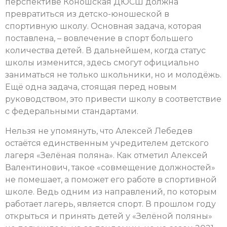
перспективе Коношская ДЮСШ должна
превратиться из детско-юношеской в
спортивную школу. Основная задача, которая
поставлена, – вовлечение в спорт большего
количества детей. В дальнейшем, когда статус
школы изменится, здесь смогут официально
заниматься не только школьники, но и молодёжь.
Ещё одна задача, стоящая перед новым
руководством, это привести школу в соответствие
с федеральными стандартами.
Нельзя не упомянуть, что Алексей Лебедев
остаётся единственным учредителем детского
лагеря «Зелёная поляна». Как отметил Алексей
Валентинович, такое «совмещение должностей»
не помешает, а поможет его работе в спортивной
школе. Ведь одним из направлений, по которым
работает лагерь, является спорт. В прошлом году
открыться и принять детей у «Зелёной поляны»