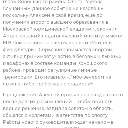
главы Коношского района Олега Реутова.
Случайным данное событие не назовёшь,
поскольку Алексей в своё время, ещё до
получения второго высшего образования в
Московской юридической академии, окончил
Архангельский педагогический институт имени
М.В.Ломоносова по специальности «Учитель
физкультуры». Серьёзно занимается спортом,
активно принимает участие в беговых и лыжных
марафонах в составе команды Коношского
района, проводит регулярные личные
тренировки. Его правило: «Либо вечером на
лыжню, либо пробежка по стадиону!».
Предложение Алексей принял не сразу, а только
после долгих размышлений – чтобы принять
верное решение, ездил за советом в область,
общался с коллегами в агентстве по спорту.
Работы нового руководителя ждёт немало – в