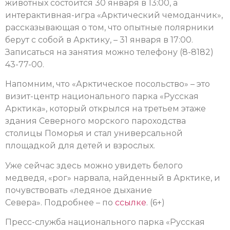
животных состоится 30 января в 13:00, а
интерактивная-игра «Арктический чемоданчик»,
рассказывающая о том, что опытные полярники
берут с собой в Арктику, – 31 января в 17:00.
Записаться на занятия можно телефону (8-8182)
43-77-00.
Напомним, что «Арктическое посольство» – это
визит-центр национального парка «Русская
Арктика», который открылся на третьем этаже
здания Северного морского пароходства
столицы Поморья и стал универсальной
площадкой для детей и взрослых.
Уже сейчас здесь можно увидеть белого
медведя, «рог» нарвала, найденный в Арктике, и
почувствовать «ледяное дыхание
Севера».
Подробнее – по
ссылке
. (6+)
Пресс-служба национального парка «Русская