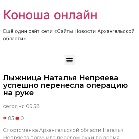
Коноша онлайн
Ещё один сайт сети «Сайты Новости Архангельской
области»
Лыжница Наталья Непряева
успешно перенесла операцию
на руке
сегодня 09:58
85
0
Спортсменка Архангельской области Наталья
Непряева получила перелом руки во время