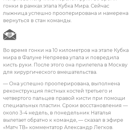
гонки в рамках этапа Кубка Мира. Сейчас
лыжница успешно прооперирована и намерена
вернуться в стан команды.
Во время гонки на 10 километров на этапе Кубка
мира в Фалуне Непряева упала и повредила
кисть руки. После этого она прилетела в Москву
для хирургического вмешательства.
— Она успешно прооперирована, выполнена
реконструкция пястных костей третьего и
четвертого пальцев правой кисти при помощи
специальных пластин. Сроки восстановления —
около 3-4 недель, в понедельник Наталья
вылетает обратно к команде, — сказал в эфире
«Матч ТВ» комментатор Александр Легков.