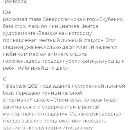
тренеров.
Как
рассказал глава Северодвинска Игорь Скубенко,
база строилась по инициативе Центра
судоремонта «Звездочка», которому
принадлежит местный лыжный стадион. Этот
стадион уже несколько десятилетий является
любимым местом зимнего отдыха
горожан, здесь проводят уроки физкультуры для
ребят из ближайших школ.
С
1 февраля 2021 года здание построенной лыжной
базы передано муниципальной
спортивной школе «Строитель», которая будет
заниматься его содержанием в рамках
муниципального задания. Однако руководство
города вышло с предложением передать
здание в эксплуатацию инициатору