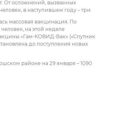
ет. От осложнений, вызванных
человек, в наступившем году – три.
ась массовая вакцинация. По
 человек, на этой неделе
вакцины «Гам-КОВИД-Вак» («Спутник
остановлена до поступления новых
ошском районе на 29 января – 1090