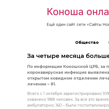
Коноша онл
Ещё один сайт сети «Сайты Но
Общество
За четыре месяца больш
По информации Коношской ЦРБ, за
коронавирусная инфекция выявлена 
открытом ковидном отделении леча
лечении – 81.
Всего с 1 октября зарегистрировано 1
охвачено 988 человек. За всё это врем
амбулаторно, 160 – были госпитализир