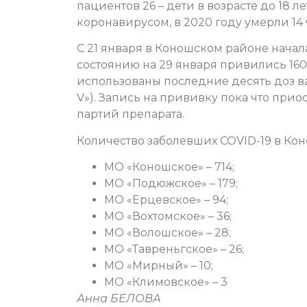
пациентов 26 – дети в возрасте до 18 л
коронавирусом, в 2020 году умерли 14 
С 21 января в Коношском районе начал
состоянию на 29 января привились 160
использованы последние десять доз 
V»). Запись на прививку пока что при
партий препарата.
Количество заболевших COVID-19 в Кон
МО «Коношское» – 714;
МО «Подюжское» – 179;
МО «Ерцевское» – 94;
МО «Вохтомское» – 36;
МО «Волошское» – 28;
МО «Тавреньгское» – 26;
МО «Мирный» – 10;
МО «Климовское» – 3
Анна БЕЛОВА