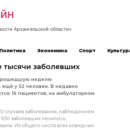
айн
вости Архангельской области»
Политика
Экономика
Спорт
Культур
е тысячи заболевших
 прошедшую неделю
ещё у 52 человек. В недавно
тся 16 пациентов, на амбулаторном
090 случаев заболевания, наблюдением
я 930 заболевших лечились
ованы. Из общего числа всех ковидных