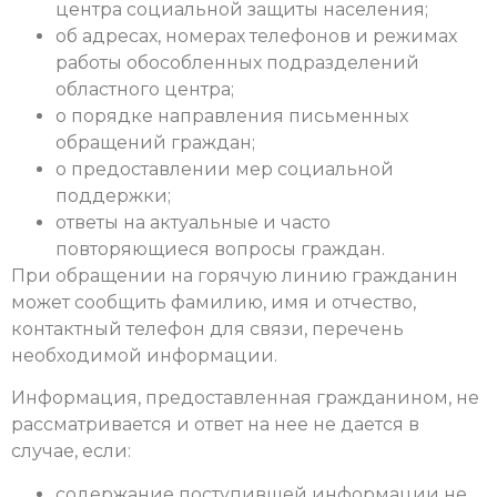
центра социальной защиты населения;
об адресах, номерах телефонов и режимах
работы обособленных подразделений
областного центра;
о порядке направления письменных
обращений граждан;
о предоставлении мер социальной
поддержки;
ответы на актуальные и часто
повторяющиеся вопросы граждан.
При обращении на горячую линию гражданин
может сообщить фамилию, имя и отчество,
контактный телефон для связи, перечень
необходимой информации.
Информация, предоставленная гражданином, не
рассматривается и ответ на нее не дается в
случае, если:
содержание поступившей информации не