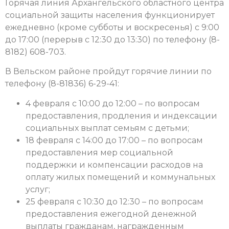
Горячая линия Архангельского областного центра
социальной защиты населения функционирует
ежедневно (кроме субботы и воскресенья) с 9:00
до 17:00 (перерыв с 12:30 до 13:30) по телефону (8-
8182) 608-703.
В Вельском районе пройдут горячие линии по
телефону (8-81836) 6-29-41:
4 февраля с 10:00 до 12:00 – по вопросам
предоставления, продления и индексации
социальных выплат семьям с детьми;
18 февраля с 14:00 до 17:00 – по вопросам
предоставления мер социальной
поддержки и компенсации расходов на
оплату жилых помещений и коммунальных
услуг;
25 февраля с 10:30 до 12:30 – по вопросам
предоставления ежегодной денежной
выплаты гражданам, награжденным