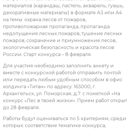
материалов (карандаш, пастель, акварель, гуашь,
декоративные материалы) в формате А3 или А4
на темы: охрана лесов от пожаров,
противопожарная пропаганда, пропаганда
недопущения лесных пожаров, тушение лесных
пожаров, сохранение и приумножение лесов,
экологическая безопасность и красота лесов
России. Старт конкурса – 8 февраля.
Для участия необходимо заполнить анкету и
вместе с конкурсной работой отправить почтой
или передать любым удобным способом в офис
холдинга «Титан» по адресу: 163000, г.
Архангельск, ул. Поморская, д.7. с пометкой «На
конкурс «Лес в твоей жизни». Прием работ открыт
до 28 февраля.
Работы будут оцениваться по 5 критериям, среди
которых: соответствие тематике конкурса,