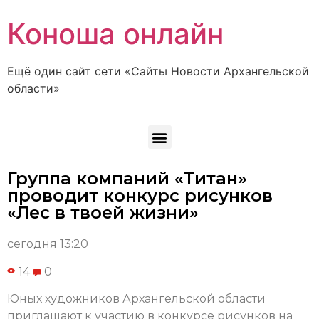
Коноша онлайн
Ещё один сайт сети «Сайты Новости Архангельской
области»
Группа компаний «Титан»
проводит конкурс рисунков
«Лес в твоей жизни»
сегодня 13:20
14
0
Юных художников Архангельской области
приглашают к участию в конкурсе рисунков на