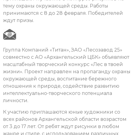
тему охраны окружающей среды. Работы
принимаются с 8 до 28 февраля. Победителей
ждут призы.
Группа Компаний «Титан», ЗАО «Лесозавод 25»
совместно с АО «Архангельский ЦБК» объявляют
масштабный творческий конкурс «Лес в твоей
жизни». Проект направлен на пропаганду охраны
окружающей среды, воспитание бережного
отношения к природе, содействие развитию
интеллектуально-творческого потенциала
личности.
К участию приглашаются юные художники со
всех районов Архангельской области возрастом
от 3 до 17 лет. От ребят ждут рисунки в любом
жанре и стиле, с использованием различных