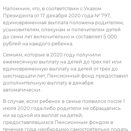
Напомним, что, в соответствии с Указом
Президента от 17 декабря 2020 года № 797,
единовременная выплата положена родителям,
усыновителям, опекунам и попечителям детей
до семи лет включительно и составляет 5 000
рублей на каждого ребенка.
Семьям, которые в 2020 году получили
ежемесячную выплату на детей до трех лет или
единовременную выплату на детей от трех до
шестнадцати лет, Пенсионный фонд предоставил
дополнительную выплату в декабре
автоматически.
В случае, если ребенок в семье появился после 1
июля 2020 года либо родители не обращались
ни за одной из выплат на детей,
предоставлявшихся Пенсионным фондом в
течение года, необходимо самостоятельно подать