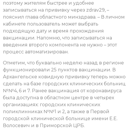
поэтому жителям быстрее и удобнее
записываться на прививку через zdrav29, –
пояснил глава областного минздрава. – В личном
кабинете пользователь может выбрать
подходящую дату и время прохождения
вакцинации. Напомню, что записываться на
введения второго компонента не нужно – этот
процесс автоматизирован.
Отметим, что буквально неделю назад в регионе
функционировали 25 пунктов вакцинации. В
Архангельске ковидную прививку теперь можно
сделать на базе городских клинических больниц
№№4, 6 и 7. Ранее вакцинация от коронавируса
была доступна в областном центре в четырех
организациях: городских клинических
поликлинниках №№1 и 2, а также в Первой
городской клинической больнице имени Е.Е.
Волосевич и в Приморской ЦРБ.