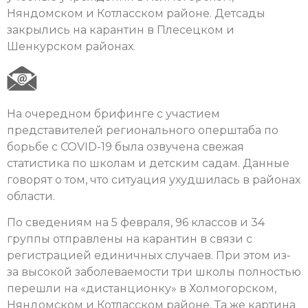
Няндомском и Котласском районе. Детсады
закрылись на карантин в Плесецком и
Шенкурском районах.
На очередном брифинге с участием
представителей регионального оперштаба по
борьбе с COVID-19 была озвучена свежая
статистика по школам и детским садам. Данные
говорят о том, что ситуация ухудшилась в районах
области.
По сведениям на 5 февраля, 96 классов и 34
группы отправлены на карантин в связи с
регистрацией единичных случаев. При этом из-
за высокой заболеваемости три школы полностью
перешли на «дистанционку» в Холмогорском,
Няндомском и Котласском районе. Та же картина