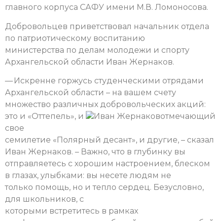
главного корпуса САФУ имени М.В. Ломоносова.
Добровольцев приветствовал начальник отдела
по патриотическому воспитанию
министерства по делам молодежи и спорту
Архангельской области Иван Жернаков.
— Искренне горжусь студенческими отрядами
Архангельской области – на вашем счету
множество различных добровольческих акций:
это и «Оттепель», и
Иван Жернаков
отмечающий
свое
семилетие «Полярный десант», и другие, – сказал
Иван Жернаков. – Важно, что в глубинку вы
отправляетесь с хорошим настроением, блеском
в глазах, улыбками: вы несете людям не
только помощь, но и тепло сердец. Безусловно,
для школьников, с
которыми встретитесь в рамках