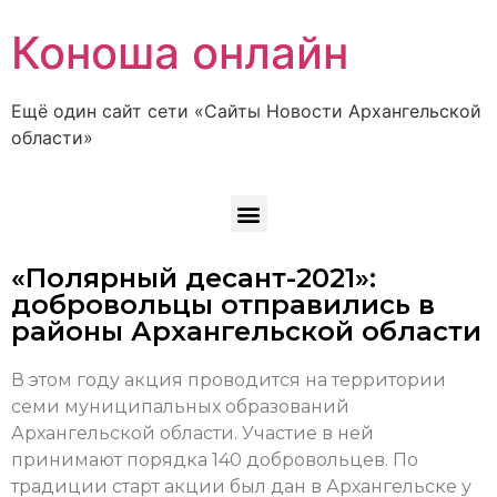
Коноша онлайн
Ещё один сайт сети «Сайты Новости Архангельской
области»
«Полярный десант-2021»:
добровольцы отправились в
районы Архангельской области
В этом году акция проводится на территории
семи муниципальных образований
Архангельской области. Участие в ней
принимают порядка 140 добровольцев. По
традиции старт акции был дан в Архангельске у