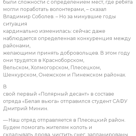
были сложности с определением мест, где ребята
могли поработать волонтерами, – сказал
Владимир Соболев. – Но за минувшие годы
ситуация
кардинально изменилась: сейчас даже
наблюдается определенная конкуренция между
районами,
желающими принять добровольцев. В этом году
они трудятся в Красноборском,
Вельском, Холмогорском, Плесецком,
Шенкурском, Онежском и Пинежском районах.
В
свой первый «Полярный десант» в составе
отряда «Белая вьюга» отправился студент САФУ
Дмитрий Минин.
— Наш отряд отправляется в Плесецкий район.
Будем помогать жителям колоть и
складывать дрова, чистить снег, запланированы