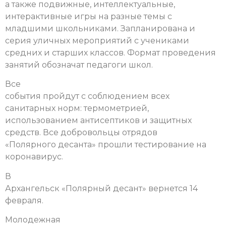
а также подвижные, интеллектуальные,
интерактивные игры на разные темы с
младшими школьниками. Запланирована и
серия уличных мероприятий с учениками
средних и старших классов. Формат проведения
занятий обозначат педагоги школ.
Все
события пройдут с соблюдением всех
санитарных норм: термометрией,
использованием антисептиков и защитных
средств. Все добровольцы отрядов
«Полярного десанта» прошли тестирование на
коронавирус.
В
Архангельск «Полярный десант» вернется 14
февраля.
Молодежная