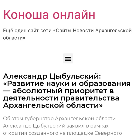
Коноша онлайн
Ещё один сайт сети «Сайты Новости Архангельской
области»
Александр Цыбульский:
«Развитие науки и образования
— абсолютный приоритет в
деятельности правительства
Архангельской области»
Об этом губернатор Архангельской области
Александр Цыбульский заявил в рамках
открытия созданного на площадке Северного