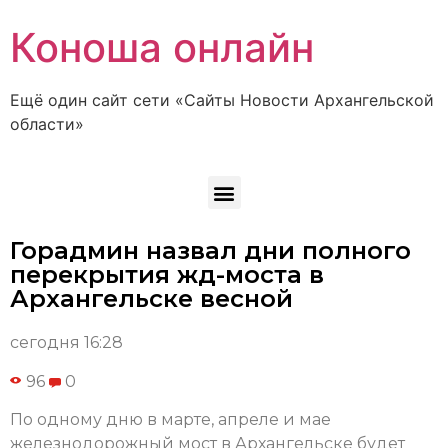
Коноша онлайн
Ещё один сайт сети «Сайты Новости Архангельской
области»
Горадмин назвал дни полного
перекрытия жд-моста в
Архангельске весной
сегодня 16:28
96
0
По одному дню в марте, апреле и мае
железнодорожный мост в Архангельске будет