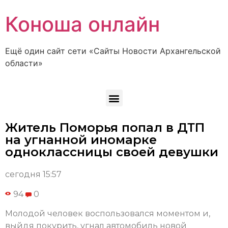
Коноша онлайн
Ещё один сайт сети «Сайты Новости Архангельской
области»
Житель Поморья попал в ДТП
на угнанной иномарке
одноклассницы своей девушки
сегодня 15:57
94
0
Молодой человек воспользовался моментом и,
выйдя покурить, угнал автомобиль новой