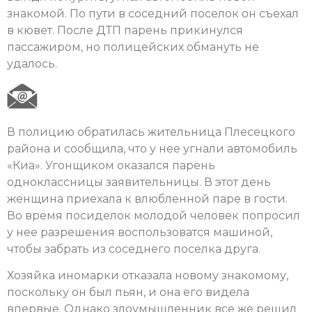
знакомой. По пути в соседний поселок он съехал
в кювет. После ДТП парень прикинулся
пассажиром, но полицейских обмануть не
удалось.
В полицию обратилась жительница Плесецкого
района и сообщила, что у нее угнали автомобиль
«Киа». Угонщиком оказался парень
одноклассницы заявительницы. В этот день
женщина приехала к влюбленной паре в гости.
Во время посиделок молодой человек попросил
у нее разрешения воспользоватся машиной,
чтобы забрать из соседнего поселка друга.
Хозяйка иномарки отказала новому знакомому,
поскольку он был пьян, и она его видела
впервые. Однако злоумышленник все же решил