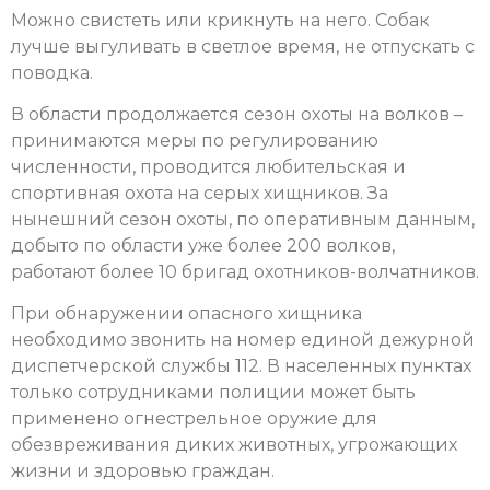
Можно свистеть или крикнуть на него. Собак
лучше выгуливать в светлое время, не отпускать с
поводка.
В области продолжается сезон охоты на волков –
принимаются меры по регулированию
численности, проводится любительская и
спортивная охота на серых хищников. За
нынешний сезон охоты, по оперативным данным,
добыто по области уже более 200 волков,
работают более 10 бригад охотников-волчатников.
При обнаружении опасного хищника
необходимо звонить на номер единой дежурной
диспетчерской службы 112. В населенных пунктах
только сотрудниками полиции может быть
применено огнестрельное оружие для
обезвреживания диких животных, угрожающих
жизни и здоровью граждан.