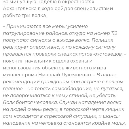
За минувшую неделю в окрестностях
Архангельска в ходе рейдов специалистами
добыто три волка.
–
Принимаются все меры: усилено
патрулирование районов, откуда на номер 112
поступают сигналы о выходе волка. Полиция
реагирует оперативно, и по каждому сигналу
проводятся проверки специалистов-охотоведов,
–
пояснил начальник отдела охраны и
использования объектов животного мира
минлеспрома Николай Лукьяненко. –
В плане
рекомендаций гражданам при встрече с волком:
главное – не терять самообладание, не пугаться,
не поворачиваться к нему спиной, не убегать.
Волк боится человека. Случаи нападения волка
на людей очень редки, в городской черте хищник
сам находится в стрессовой ситуации, и шансы
нападения на человека становятся крайне малы.