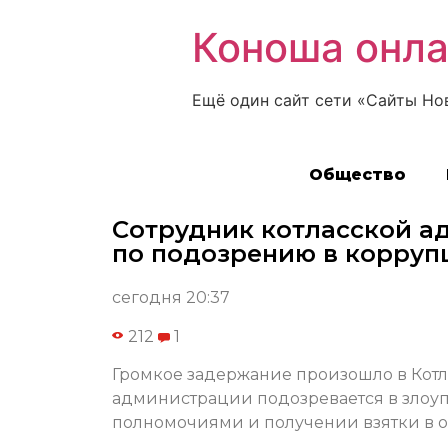
Коноша онл
Ещё один сайт сети «Сайты Но
Общество
Сотрудник котласской а
по подозрению в корруп
сегодня 20:37
212
1
Громкое задержание произошло в Котл
администрации подозревается в зло
полномочиями и получении взятки в о