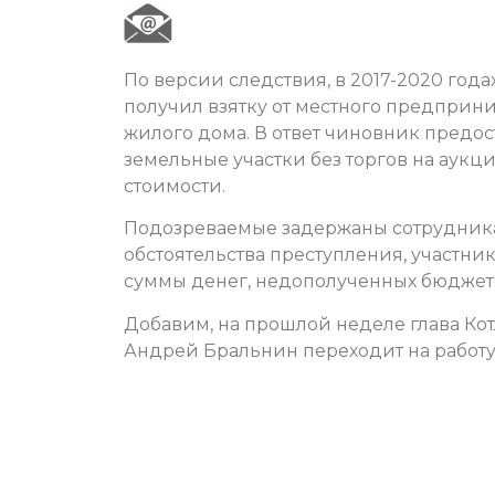
По версии следствия, в 2017-2020 год
получил взятку от местного предприни
жилого дома. В ответ чиновник предо
земельные участки без торгов на аукци
стоимости.
Подозреваемые задержаны сотрудника
обстоятельства преступления, участни
суммы денег, недополученных бюджето
Добавим, на прошлой неделе глава Ко
Андрей Бральнин переходит на работу