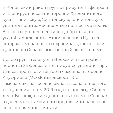
В Коношский район группа прибудет 12 февраля
и планирует посетить деревни Хмельницкого
куста: Папинскую, Синцовскую, Тончиковскую,
увидеть наши замечательные подвесные мосты.
В планах путешественников добраться до
усадьбы Александра Никифоровича Пугачева,
которая замечательно сохранилась, также как и
рукотворный парк, высаженный владельцами.
Далее группа следует в Вельск и в наш район
вернётся 25 февраля, планируется увидеть Парк
Динозавров в райцентре и часовню в деревне
Ануфриево (МО «Климовское»). Эта
замечательная часовня была спасена от полного
разрушения летом 2019 года по проекту «Общее
дело. Возрождение деревянных храмов Севера»,
а далее местные жители продолжили работы по
восстановлению святыни.