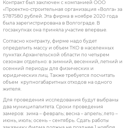
Контракт был заключен с компанией ООО
«Проектно-строительная организация «Волга» за
5787580 рублей. Эта фирма в ноябре 2020 года
была зарегистрирована в Волгограде. В
госзакупках она приняла участие впервые.
Согласно контракту, фирме надо будет
определить массу и объем ТКО в населенных
пунктах Архангельской области по четырем
сезонам отдельно: в зимний, весенний, летний и
осенний периоды для физических и
юридических лиц. Также требуется посчитать
объем крупногабаритных отходов на одного
жителя.
Для проведения исследования будут выбраны
два муниципалитета. Сроки проведения
замеров: зима – февраль; весна – апрель; лето –
июнь, июль; осень – сентябрь. Сдать работы
заказчику фирма должна не позднее 1 ноября