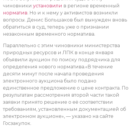
чиновники
установили
в регионе временный
норматив
. Но и к нему у активистов возникли
вопросы. Денис Большаков был вынужден вновь
обратиться в суд, теперь уже о признании
незаконным временного норматива.
Параллельно с этим чиновники министерства
природных ресурсов и ЛПК в конце января
объявили аукцион по поиску подрядчика для
определения нового норматива.«В течение
десяти минут после начала проведения
электронного аукциона было подано
единственное предложение о цене контракта. По
результатам рассмотрения второй части такой
заявки принято решение о её соответствии
требованиям, установленным документацией об
электронном аукционе», — указано на сайте
Госзакупок.