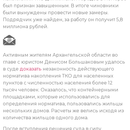
был признан завышенным. В итоге чиновники
были вынуждены провести новые замеры.
Подрядчик уже найден, за работу он получит 5,8
миллиона рублей.
Активным жителям Архангельской области во
главе с юристом Денисом Большаковым удалось
в суде
доказать
незаконность действующего
норматива накопления ТКО для населенных
пунктов с численностью населения более 12
тысяч человек. Оказалось, что контейнерными
площадками, которые использовались для
определения норматива, пользовались жильцы
нескольких домов. Расчеты же велись исходя из
количества жильцов одного дома.
После вступления решения суда в силу