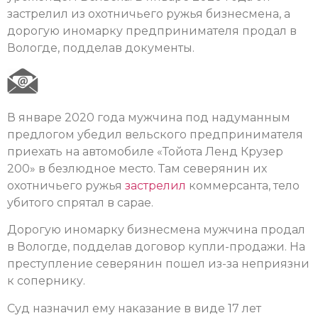
застрелил из охотничьего ружья бизнесмена, а
дорогую иномарку предпринимателя продал в
Вологде, подделав документы.
В январе 2020 года мужчина под надуманным
предлогом убедил вельского предпринимателя
приехать на автомобиле «Тойота Ленд Крузер
200» в безлюдное место. Там северянин их
охотничьего ружья
застрелил
коммерсанта, тело
убитого спрятал в сарае.
Дорогую иномарку бизнесмена мужчина продал
в Вологде, подделав договор купли-продажи. На
преступление северянин пошел из-за неприязни
к сопернику.
Суд назначил ему наказание в виде 17 лет