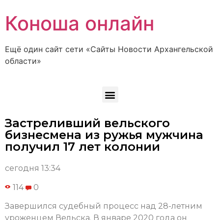
Коноша онлайн
Ещё один сайт сети «Сайты Новости Архангельской
области»
Застреливший вельского
бизнесмена из ружья мужчина
получил 17 лет колонии
сегодня 13:34
114
0
Завершился судебный процесс над 28-летним
уроженцем Вельска. В январе 2020 года он