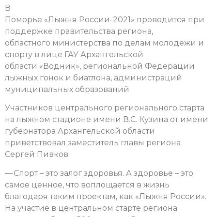
В
Поморье «Лыжня России-2021» проводится при
поддержке правительства региона,
областного министерства по делам молодежи и
спорту в лице ГАУ Архангельской
области «Водник», региональной Федерации
лыжных гонок и биатлона, администраций
муниципальных образований.
Участников центрального регионального старта
на лыжном стадионе имени В.С. Кузина от имени
губернатора Архангельской области
приветствовал заместитель главы региона
Сергей Пивков.
— Спорт – это залог здоровья. А здоровье – это
самое ценное, что воплощается в жизнь
благодаря таким проектам, как «Лыжня России».
На участие в центральном старте региона