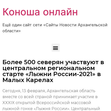
Коноша онлайн
Ещё один сайт сети «Сайты Новости Архангельской
области»
Более 500 северян участвуют в
центральном региональном
старте «Лыжни России-2021» в
Малых Карелах
Сегодня, 13 февраля, Архангельская область
вместе со всей страной принимает участие в
XXXIX открытой Всероссийской массовой
лыжной гонке «Лыжня России». Центральный