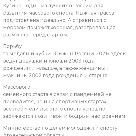
Кузина – один из лучших в России для
развития массового спорта. Лыжная трасса
подготовлена идеально. А справиться с
морозом поможет хорошая, разогревающая
разминка перед стартом.
Борьбу
за медали и кубки «Лыжни России-2021» здесь
ведут девушки и юноши 2003 года
рождения и младше, а также женщины и
мужчины 2002 года рождения и старше.
Массового,
семейного старта в связи с пандемией не
проводится, но и на спортивных стартах
все любители лыжного спорта успешно
заряжаются позитивом и бодрым настроением.
Министерство по делам молодежи и спорту
Архангельской области