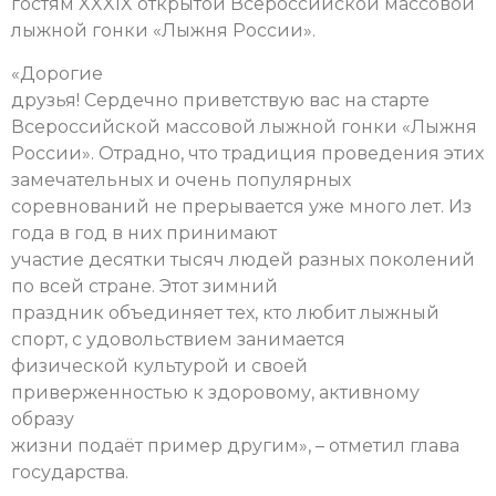
гостям XXXIX открытой Всероссийской массовой
лыжной гонки «Лыжня России».
«Дорогие
друзья! Сердечно приветствую вас на старте
Всероссийской массовой лыжной гонки «Лыжня
России». Отрадно, что традиция проведения этих
замечательных и очень популярных
соревнований не прерывается уже много лет. Из
года в год в них принимают
участие десятки тысяч людей разных поколений
по всей стране. Этот зимний
праздник объединяет тех, кто любит лыжный
спорт, с удовольствием занимается
физической культурой и своей
приверженностью к здоровому, активному
образу
жизни подаёт пример другим», – отметил глава
государства.