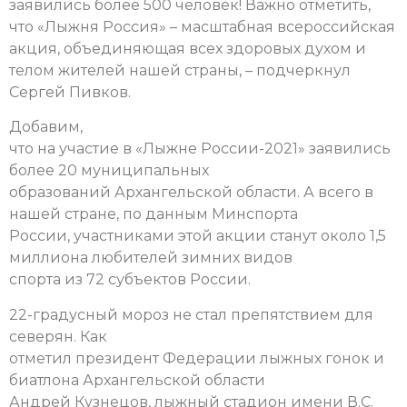
заявились более 500 человек! Важно отметить,
что «Лыжня Россия» – масштабная всероссийская
акция, объединяющая всех здоровых духом и
телом жителей нашей страны, – подчеркнул
Сергей Пивков.
Добавим,
что на участие в «Лыжне России-2021» заявились
более 20 муниципальных
образований Архангельской области. А всего в
нашей стране, по данным Минспорта
России, участниками этой акции станут около 1,5
миллиона любителей зимних видов
спорта из 72 субъектов России.
22-градусный мороз не стал препятствием для
северян. Как
отметил президент Федерации лыжных гонок и
биатлона Архангельской области
Андрей Кузнецов, лыжный стадион имени В.С.