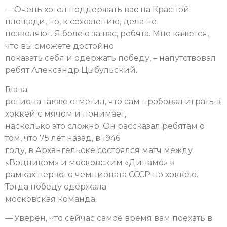
— Очень хотел поддержать вас на Красной
площади, но, к сожалению, дела не
позволяют. Я болею за вас, ребята. Мне кажется,
что вы сможете достойно
показать себя и одержать победу, – напутствовал
ребят Александр Цыбульский.
Глава
региона также отметил, что сам пробовал играть в
хоккей с мячом и понимает,
насколько это сложно. Он рассказал ребятам о
том, что 75 лет назад, в 1946
году, в Архангельске состоялся матч между
«Водником» и московским «Динамо» в
рамках первого чемпионата СССР по хоккею.
Тогда победу одержала
московская команда.
— Уверен, что сейчас самое время вам поехать в