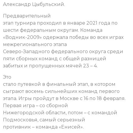
Александр Цыбульский.
Предварительный
этап турнира проходил в январе 2021 года по
шести федеральным округам. Команда
«Водник-2009» одержала победы во всех играх
межрегионального этапа
Северо-Западного федерального округа среди
пяти сборных команд с общей разницей
забитых и пропущенных мячей 23 – 4.
Это
стало путевкой в финальный этап, в котором
сыграют восемь сильнейших команд первого
этапа. Игры пройдут в Москве с 16 по 18 февраля.
Первая игра – со сборной
Нижегородской области, потом – с командой
Подмосковья, самый серьезный
противник – команда «Енисей».