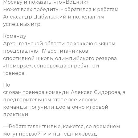
Москву и показать, что «Водник»
может всех победить, – обратился к ребятам
Александр Цыбульский и пожелал им
успешных игр.
Команду
Архангельской области по хоккею с мячом
представляют 17 воспитанников
спортивной школы олимпийского резерва
«Поморье», сопровождают ребят три
тренера.
По
словам тренера команды Алексея Сидорова, в
предварительном этапе все игроки
команды получили достаточно игровой
практики.
— Ребята талантливые, кажется, со временем
могут превзойти и нынешних звезд