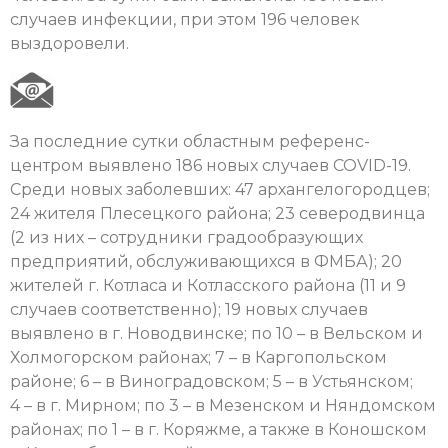
случаев инфекции, при этом 196 человек
выздоровели.
За последние сутки областным референс-
центром выявлено 186 новых случаев COVID-19.
Среди новых заболевших: 47 архангелогородцев;
24 жителя Плесецкого района; 23 северодвинца
(2 из них – сотрудники градообразующих
предприятий, обслуживающихся в ФМБА); 20
жителей г. Котласа и Котласского района (11 и 9
случаев соответственно); 19 новых случаев
выявлено в г. Новодвинске; по 10 – в Вельском и
Холмогорском районах; 7 – в Каргопольском
районе; 6 – в Виноградовском; 5 – в Устьянском;
4 – в г. Мирном; по 3 – в Мезенском и Няндомском
районах; по 1 – в г. Коряжме, а также в Коношском