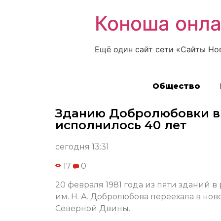
Коноша онл
Ещё один сайт сети «Сайты Но
Общество
Зданию Добролюбовки в
исполнилось 40 лет
сегодня 13:31
17
0
20 февраля 1981 года из пяти зданий в
им. Н. А. Добролюбова переехала в нов
Северной Двины.