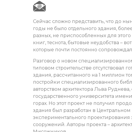
Сейчас сложно представить, что до н
годы не было отдельного здания, боле
разных, не приспособленных для этог
книг, теснота, бытовые неудобства – во
которые почти постоянно сопровождал
Разговор о новом специализированном
типовом строительстве отсутствовал г
здания, рассчитанного на 1 миллион то
постройки специализированного библ
авторством архитектора Льва Руднева
государственного университета имени
горах. Но этот проект не получил продо
здания был разработан в Центральном
экспериментального проектирования 
сооружений. Авторы проекта – архитект
Мисожников.