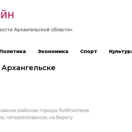
айн
вости Архангельской области»
Политика
Экономика
Спорт
Культур
 Архангельске
 разных районах города, библиотека
ое, четырёхэтажное, на берегу