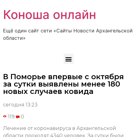
Коноша онлайн
Ещё один сайт сети «Сайты Новости Архангельской
области»
В Поморье впервые с октября
за сутки выявлены менее 180
новых случаев ковида
сегодня 13:23
119
0
Лечение от коронавируса в Архангельской
области проходят 4340 человек. За сутки были