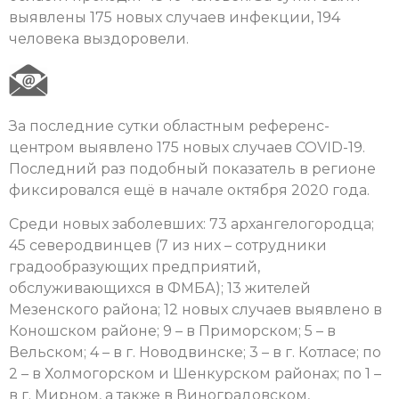
выявлены 175 новых случаев инфекции, 194
человека выздоровели.
За последние сутки областным референс-
центром выявлено 175 новых случаев COVID-19.
Последний раз подобный показатель в регионе
фиксировался ещё в начале октября 2020 года.
Среди новых заболевших: 73 архангелогородца;
45 северодвинцев (7 из них – сотрудники
градообразующих предприятий,
обслуживающихся в ФМБА); 13 жителей
Мезенского района; 12 новых случаев выявлено в
Коношском районе; 9 – в Приморском; 5 – в
Вельском; 4 – в г. Новодвинске; 3 – в г. Котласе; по
2 – в Холмогорском и Шенкурском районах; по 1 –
в г. Мирном, а также в Виноградовском,