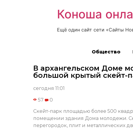
Коноша онл
Ещё один сайт сети «Сайты Но
Общество
В архангельском Доме м
большой крытый скейт-п
сегодня 11:01
57
0
Скейт-парк площадью более 500 квадр
помещении здания Дома молодежи. Се
перегородок, плит и металлических дв