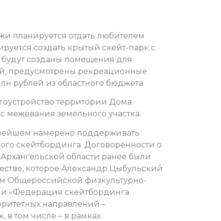
и планируется отдать любителем
ируется создать крытый скейт-парк с
 будут созданы помещения для
ей, предусмотрены рекреационные
млн рублей из областного бюджета.
агоустройство территории Дома
с межевания земельного участка.
ьнейшем намерено поддерживать
ого скейтбординга. Договоренности о
 Архангельской области ранее были
естве, которое Александр Цыбульский
ом Общероссийской физкультурно-
ии «Федерация скейтбординга
ритетных направлений –
 в том числе – в рамках