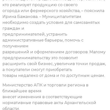
кто реализует продукцию со своего
огорода или фермерского хозяйства, – пояснила
Ирина Бажанова. – Муниципалитетам
необходимо создать условия для самозанятых
граждан и
предпринимателей, устранить
административные барьеры, помочь с
получением
разрешений и оформлением договоров. Малому
предпринимательству это позволит
расширить свой бизнес, увеличив точки продаж,
а покупатели смогут приобретать
товары недалеко от дома и по доступным ценам.
Министерство АПК и торговли региона в
ближайшее время
внесет изменения в соответствующие
нормативные правовые акты Архангельской
области.