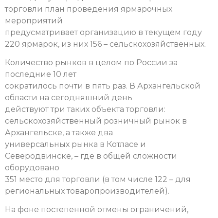
торговли план проведения ярмарочных
мероприятий
предусматривает организацию в текущем году
220 ярмарок, из них 156 – сельскохозяйственных.
Количество рынков в целом по России за
последние 10 лет
сократилось почти в пять раз. В Архангельской
области на сегодняшний день
действуют три таких объекта торговли:
сельскохозяйственный розничный рынок в
Архангельске, а также два
универсальных рынка в Котласе и
Северодвинске, – где в общей сложности
оборудовано
351 место для торговли (в том числе 122 – для
региональных товаропроизводителей).
На фоне постепенной отмены ограничений,