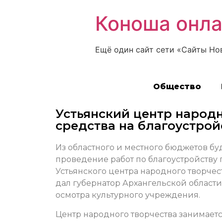
Коноша онл
Ещё один сайт сети «Сайты Но
Общество
Устьянский центр народн
средства на благоустрой
Из областного и местного бюджетов бу
проведение работ по благоустройству
Устьянского центра народного творчес
дал губернатор Архангельской област
осмотра культурного учреждения.
Центр народного творчества занимает