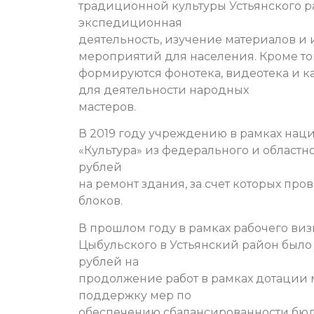
традиционной культуры Устьянского р
экспедиционная
деятельность, изучение материалов и
мероприятий для населения. Кроме то
формируются фонотека, видеотека и ка
для деятельности народных
мастеров.
В 2019 году учреждению в рамках нац
«Культура» из федерального и областн
рублей
на ремонт здания, за счет которых пр
блоков.
В прошлом году в рамках рабочего ви
Цыбульского в Устьянский район был
рублей на
продолжение работ в рамках дотации
поддержку мер по
обеспечению сбалансированности бюд