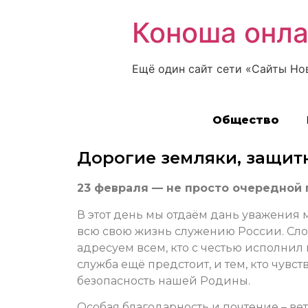
Коноша онл
Ещё один сайт сети «Сайты Но
Общество
Дорогие земляки, защитн
23 февраля — не просто очередной 
В этот день мы отдаём дань уважени
всю свою жизнь служению России. Сл
адресуем всем, кто с честью исполнил 
служба ещё предстоит, и тем, кто чувст
безопасность нашей Родины.
Особая благодарность и почтение – в