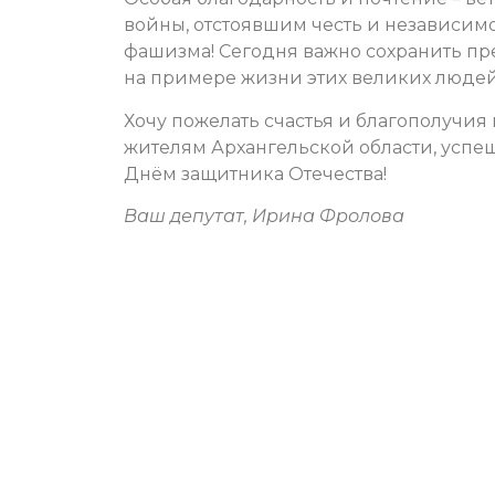
войны, отстоявшим честь и независим
фашизма! Сегодня важно сохранить п
на примере жизни этих великих людей
Хочу пожелать счастья и благополучия
жителям Архангельской области, успе
Днём защитника Отечества!
Ваш депутат, Ирина Фролова