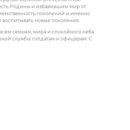
ость Родины и избавившим мир от
реемственность поколений и именно
 воспитывать новые поколения.
 всем семьям, мира и спокойного неба
шной службы солдатам и офицерам. С