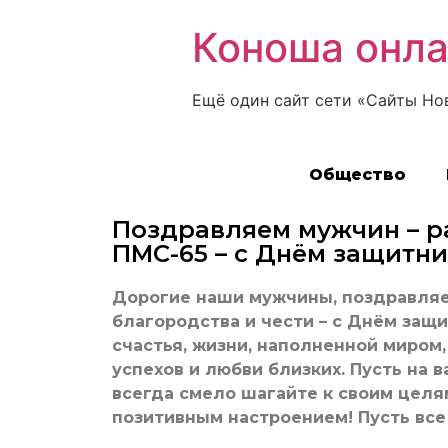
Коноша онл
Ещё один сайт сети «Сайты Но
Общество
Поздравляем мужчин – р
ПМС-65 – с Днём защитни
Дорогие наши мужчины, поздравляе
благородства и чести – с Днём защ
счастья, жизни, наполненной миром,
успехов и любви близких. Пусть на в
всегда смело шагайте к своим целя
позитивным настроением! Пусть все