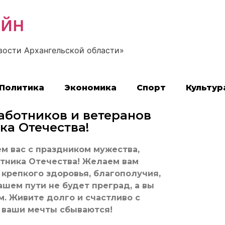
айн
вости Архангельской области»
Политика
Экономика
Спорт
Культур
аботников и ветеранов
ка Отечества!
м вас с праздником мужества,
итника Отечества! Желаем вам
 крепкого здоровья, благополучия,
ашем пути не будет преград, а вы
м. Живите долго и счастливо с
 ваши мечты сбываются!