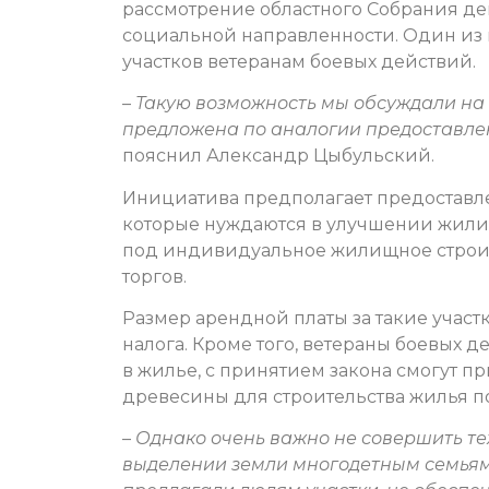
рассмотрение областного Собрания де
социальной направленности. Один из 
участков ветеранам боевых действий.
–
Такую возможность мы обсуждали на 
предложена по аналогии предоставле
пояснил Александр Цыбульский.
Инициатива предполагает предоставл
которые нуждаются в улучшении жили
под индивидуальное жилищное строит
торгов.
Размер арендной платы за такие участ
налога. Кроме того, ветераны боевых
в жилье, с принятием закона смогут п
древесины для строительства жилья по
–
Однако очень важно не совершить те
выделении земли многодетным семьям.