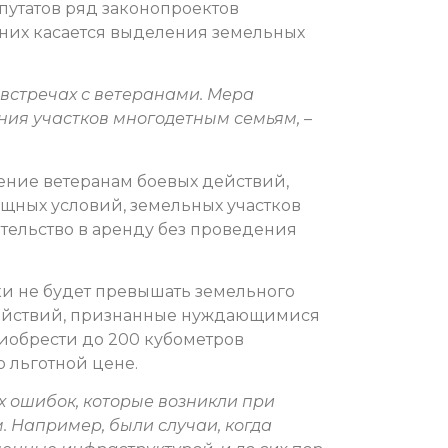
путатов ряд законопроектов
них касается выделения земельных
встречах с ветеранами. Мера
ния участков многодетным семьям,
–
ение ветеранам боевых действий,
щных условий, земельных участков
ельство в аренду без проведения
ки не будет превышать земельного
 действий, признанные нуждающимися
риобрести до 200 кубометров
 льготной цене.
х ошибок, которые возникли при
 Например, были случаи, когда