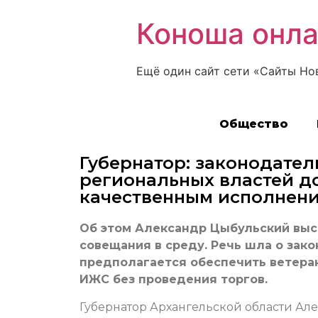
Коноша онл
Ещё один сайт сети «Сайты Но
Общество
Губернатор: законодате
региональных властей д
качественным исполнени
Об этом Александр Цыбульский выс
совещания в среду. Речь шла о зак
предполагается обеспечить ветера
ИЖС без проведения торгов.
Губернатор Архангельской области Ал